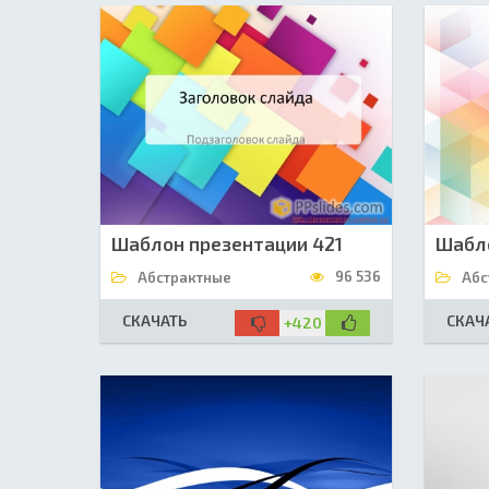
Шаблон презентации 421
Шабл
96 536
Абстрактные
Абс
СКАЧАТЬ
СКАЧ
+420