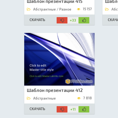
Шаблон презентации 415
Шабло
15 157
Абстрактные / Разное
Абс
СКАЧАТЬ
СКАЧ
+33
Шаблон презентации 412
7 818
Абстрактные
СКАЧАТЬ
+11