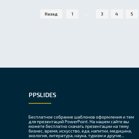
Назад
1
...
3
4
5
PPSLIDES
Бесплатное собрание шаблонов оформления и тем
для презентаций PowerPoint. На нашем сайте вы
можете бесплатно скачать презентации на тему
бизнес, время, искусство, еда, напитки, медицина,
экология, литература, наука, туризм и другие...