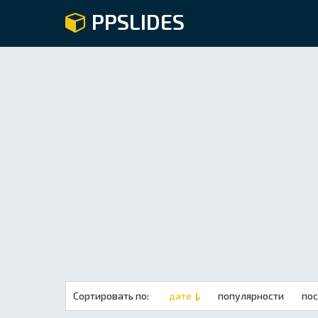
PPSLIDES
Сортировать по:
дате
популярности
по