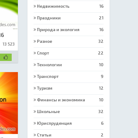
Недвижимость
16
Праздники
21
Природа и экология
16
16
Разное
32
13 523
Спорт
22
Технологии
10
Транспорт
9
Туризм
12
Финансы и экономика
10
Школьные
32
Юриспруденция
6
Статьи
2