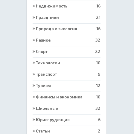
Недвижимость
16
Праздники
21
Природа и экология
16
Разное
32
Спорт
22
Технологии
10
Транспорт
9
Туризм
12
Финансы и экономика
10
Школьные
32
Юриспруденция
6
Статьи
2