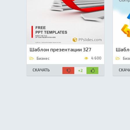
Шаблон презентации 327
Шабл
4 600
Бизнес
Биз
СКАЧАТЬ
СКАЧ
+2