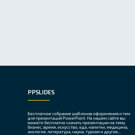
PPSLIDES
Бесплатное собрание шаблонов оформления и тем
для презентаций PowerPoint. На нашем сайте вы
можете бесплатно скачать презентации на тему
бизнес, время, искусство, еда, напитки, медицина,
экология, литература, наука, туризм и другие...