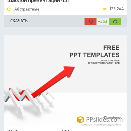
123 244
Абстрактные
СКАЧАТЬ
+353