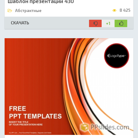
Шаблон презентации 430
8 425
Абстрактные
СКАЧАТЬ
+1