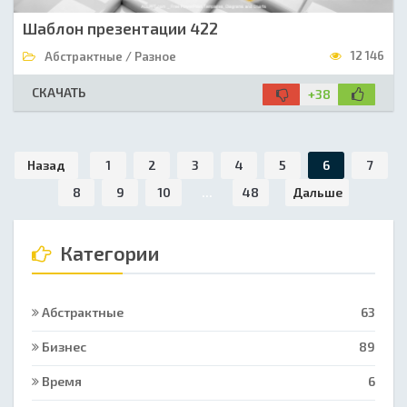
Шаблон презентации 422
12 146
Абстрактные / Разное
СКАЧАТЬ
+38
Назад
1
2
3
4
5
6
7
8
9
10
...
48
Дальше
Категории
Абстрактные
63
Бизнес
89
Время
6