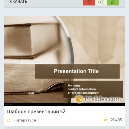
СКАЧАТЬ
+65
Шаблон презентации 52
21 405
Литература