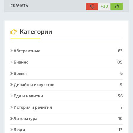
СКАЧАТЬ
+30
Категории
Абстрактные
63
Бизнес
89
Время
6
Дизайн и искусство
9
Еда и напитки
56
История и религия
7
Литература
10
Люди
13