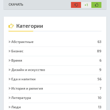
СКАЧАТЬ
+1
Категории
Абстрактные
63
Бизнес
89
Время
6
Дизайн и искусство
9
Еда и напитки
56
История и религия
7
Литература
10
Люди
13