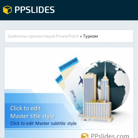
PPSLIDES
Шаблоны презентаций PowerPoint
» Туризм