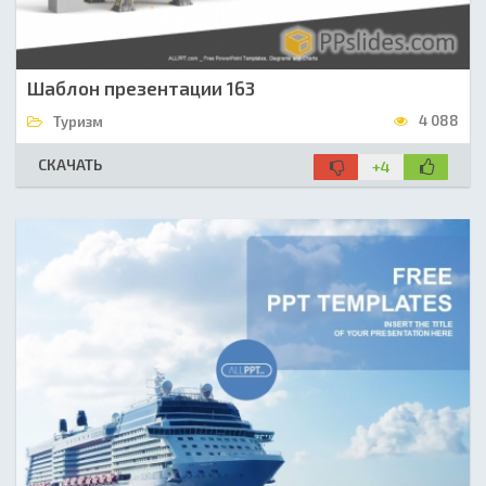
Шаблон презентации 163
4 088
Туризм
СКАЧАТЬ
+4