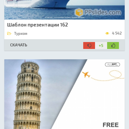
Шаблон презентации 162
4 542
Туризм
СКАЧАТЬ
+5