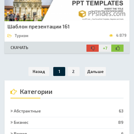
Шаблон презентации 161
4 879
Туризм
СКАЧАТЬ
+7
Назад
1
2
Дальше
Категории
Абстрактные
63
Бизнес
89
Время
6