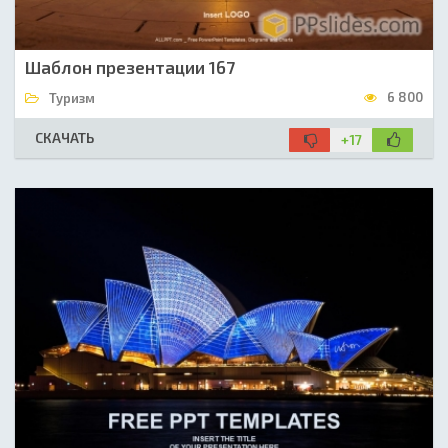
Шаблон презентации 167
6 800
Туризм
СКАЧАТЬ
+17