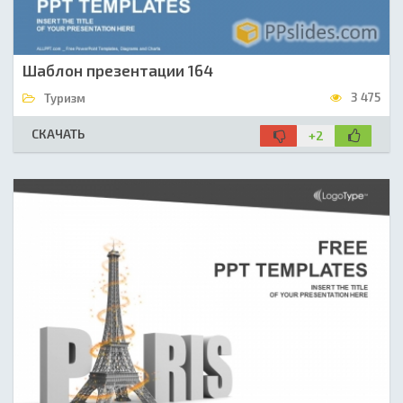
Шаблон презентации 164
3 475
Туризм
СКАЧАТЬ
+2