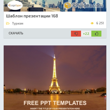
Шаблон презентации 168
6 251
Туризм
СКАЧАТЬ
+22