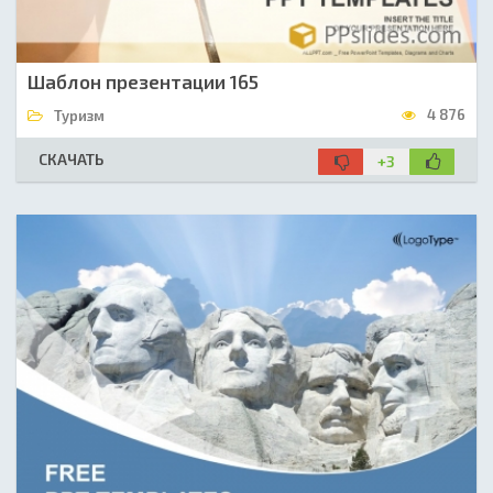
Шаблон презентации 165
4 876
Туризм
СКАЧАТЬ
+3