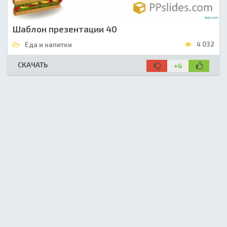
Шаблон презентации 40
4 032
Еда и напитки
СКАЧАТЬ
+4