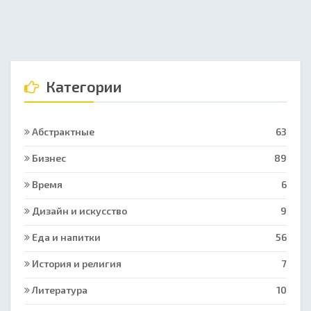
Категории
Абстрактные
63
Бизнес
89
Время
6
Дизайн и искусство
9
Еда и напитки
56
История и религия
7
Литература
10